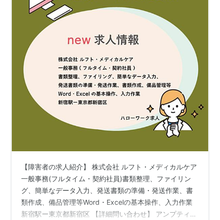
【障害者の求人紹介】 株式会社 ルフト・メディカルケア
一般事務(フルタイム・契約社員)書類整理、ファイリン
グ、簡単なデータ入力、発送書類の準備・発送作業、書
類作成、備品管理等Word・Excelの基本操作、入力作業
新宿駅ー東京都新宿区 【詳細問い合わせ】 アンプティパ