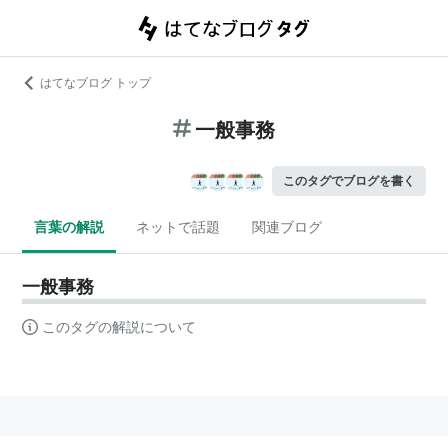
はてなブログ トップ
一般事務
このタグでブログを書く
言葉の解説
ネットで話題
関連ブログ
一般事務
このタグの解説について