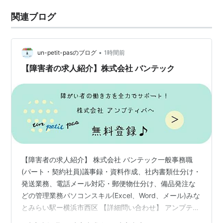
関連ブログ
•
un-petit-pasのブログ
1時間前
【障害者の求人紹介】株式会社 バンテック
【障害者の求人紹介】 株式会社 バンテック一般事務職
(パート・契約社員)議事録・資料作成、社内書類仕分け・
発送業務、電話メール対応・郵便物仕分け、備品発注な
どの管理業務パソコンスキル(Excel、Word、メール)みな
とみらい駅ー横浜市西区 【詳細問い合わせ】 アンプティ
パでは多数、障がい者（障害者）のための求人をご用意