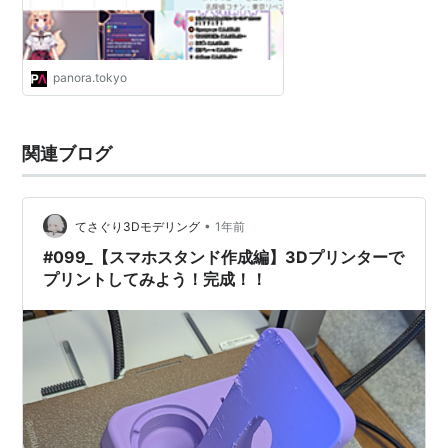
panora.tokyo
関連ブログ
•
てさぐり3Dモデリング
1年前
#099_【スマホスタンド作成編】3Dプリンターで
プリントしてみよう！完成！！