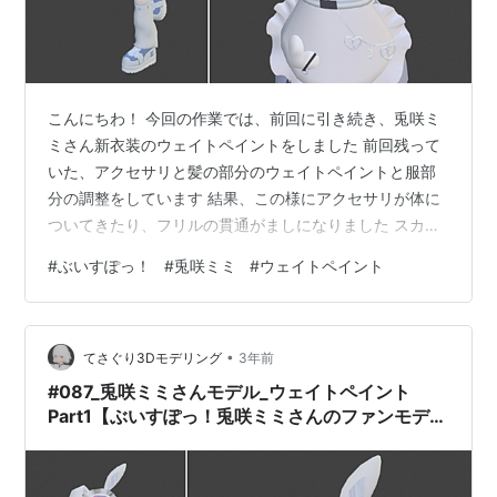
こんにちわ！ 今回の作業では、前回に引き続き、兎咲ミ
ミさん新衣装のウェイトペイントをしました 前回残って
いた、アクセサリと髪の部分のウェイトペイントと服部
分の調整をしています 結果、この様にアクセサリが体に
ついてきたり、フリルの貫通がましになりました スカー
ト？部分が貫通しているのは、PMXエディターでなんと
#
ぶいすぽっ！
#
兎咲ミミ
#
ウェイトペイント
かしようと思います では今回作業内容に入っていきます
【兎咲ミミさん新衣装_ウェイトペイントPart2】 ➀アク
セサリ部分のウェイトペイント アクセサリ部分は、それ
•
ぞれのアクセサリのついている箇所のウェイトを 一定で
てさぐり3Dモデリング
3年前
設定しました 例えば、肩部分の兎ブローチは肩紐や服部
#087_兎咲ミミさんモデル_ウェイトペイント
分のウェイトが、上半身に…
Part1【ぶいすぽっ！兎咲ミミさんのファンモデル
Ver.2】