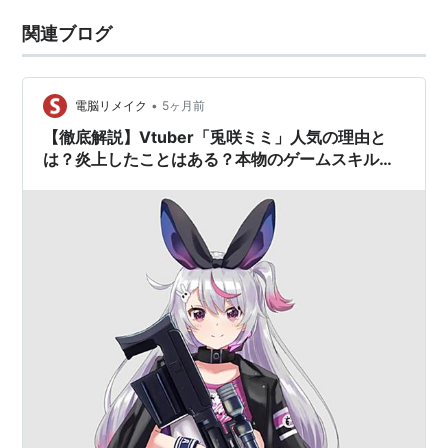
関連ブログ
•
電脳リメイク
5ヶ月前
【徹底解説】Vtuber「兎咲ミミ」人気の理由と
は？炎上したことはある？本物のゲームスキル・
唯一無二のギャップ【ぶいすぽっ！】