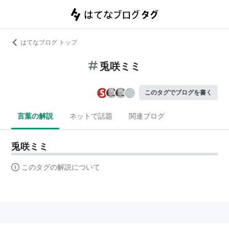
はてなブログ トップ
兎咲ミミ
このタグでブログを書く
言葉の解説
ネットで話題
関連ブログ
兎咲ミミ
このタグの解説について