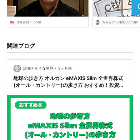
dot.asahi.com
www.churio807.com
関連ブログ
•
読書と小さな発見
3ヶ月前
地球の歩き方 オルカン eMAXIS Slim 全世界株式
(オール・カントリー)の歩き方 おすすめ！投資初
心者必読の公式ガイドブック