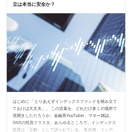
立は本当に安全か？
はじめに 「とりあえずインデックスファンドを積み立て
ておけば大丈夫」。 この言葉を、どれだけ多くの場所で
見聞きしただろうか。金融系YouTuber、マネー雑誌、
SNSの投資クラスタ。あらゆるところで、インデックス
投資は「正解」として語られている。 私自身、インデッ