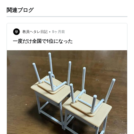
関連ブログ
•
教員ヘタレ日記
9ヶ月前
一度だけ全国で1位になった