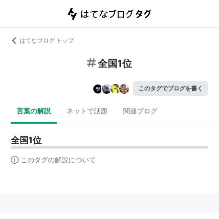
はてなブログ トップ
全国1位
このタグでブログを書く
言葉の解説
ネットで話題
関連ブログ
全国1位
このタグの解説について