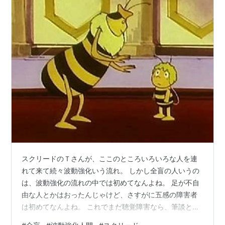
スクリードのＴさんが、ここのところいろいろな人を連
れて来て続々波動強化いう流れ。 しかし全盲の人いうの
は、波動強化の流れの中では初めてなんよね。 足が不自
由な人とかはおったんじゃけど、さすがに五感の障害者
は初めてなんよね。 これでまだ聴覚障害なら、筆談とか
でなんとかなる部分もある。 しかし視覚がブロックされ