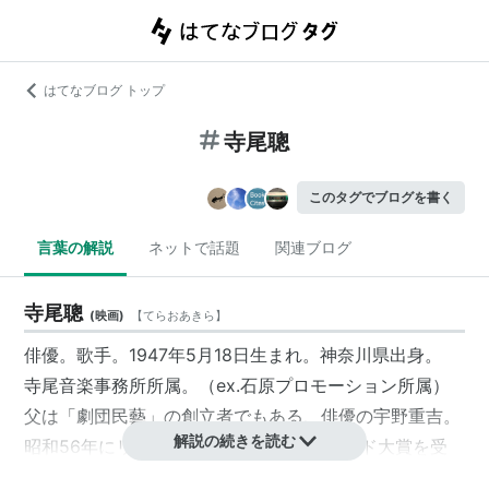
はてなブログ トップ
寺尾聰
このタグでブログを書く
言葉の解説
ネットで話題
関連ブログ
寺尾聰
(
映画
)
【
てらおあきら
】
俳優。歌手。1947年5月18日生まれ。神奈川県出身。
寺尾音楽事務所
所属。（ex.石原プロモーション所属）
父は「劇団民藝」の創立者でもある、俳優の宇野重吉。
解説の続きを読む
昭和56年にリリースし、同年の日本レコード大賞を受
賞した「ルビーの指環」は永遠のヒット曲である。