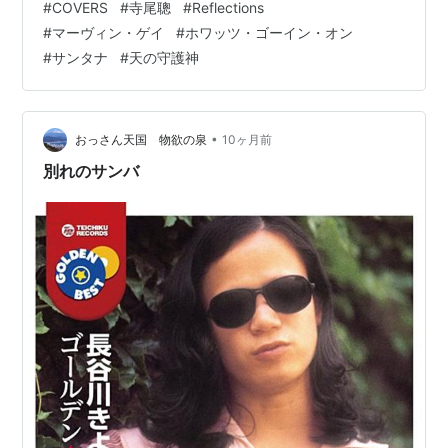
#
COVERS
#
寺尾聰
#
Reflections
イバリット・アルバム』タイトル
#
マーヴィン・ゲイ
#
ホワッツ・ゴーイン・オン
#
サンタナ
#
天の守護神
•
おっさん天国 物欲の泉
10ヶ月前
別れのサンバ