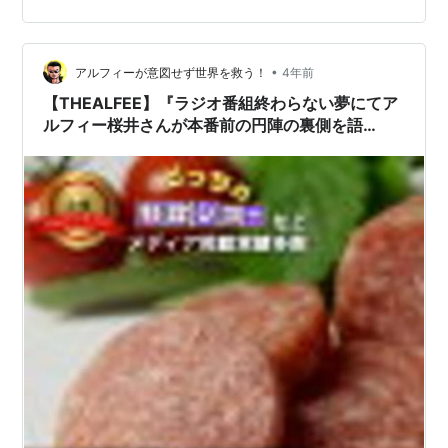
•
アルフィーが意図せず世界を救う！
4年前
【THEALFEE】『ラジオ番組終わらない夢にてア
ルフィー桜井さんが本番前の円陣の裏側を語
る！』アルフィー漫画イラストマンガ