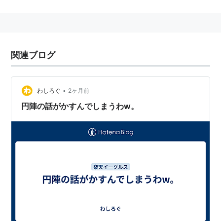
関連ブログ
•
わしろぐ
2ヶ月前
円陣の話がかすんでしまうわw。