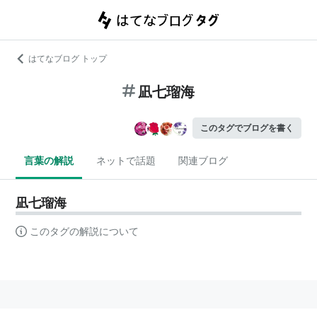
はてなブログ トップ
凪七瑠海
このタグでブログを書く
言葉の解説
ネットで話題
関連ブログ
凪七瑠海
このタグの解説について