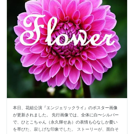
本日、花組公演『エンジェリックライ』のポスター画像
が更新されました。 先行画像では、全体に白〜シルバー
で、ひとこちゃん（永久輝せあ）の表情も心なしか憂い
を帯びた、寂しげな印象でした。 ストーリーが、面白そ