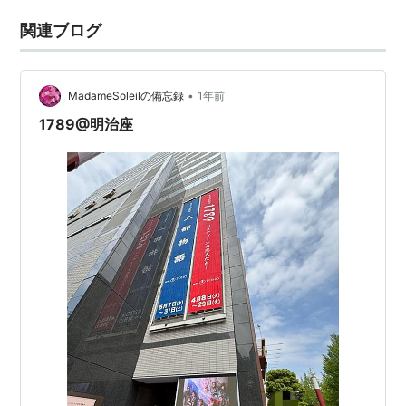
関連ブログ
•
MadameSoleilの備忘録
1年前
1789@明治座