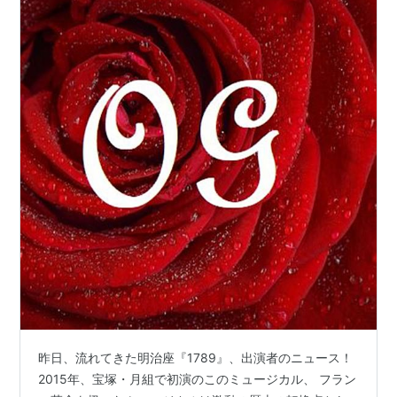
昨日、流れてきた明治座『1789』、出演者のニュース！
2015年、宝塚・月組で初演のこのミュージカル、 フラン