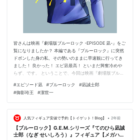
皆さんは映画『劇場版ブルーロック -EPISODE 凪-』をご
覧になりましたか？ 本編である『ブルーロック』に突然
ドボンした身の私、その勢いのままに早速観に行ってき
ました！ 良かった！ エピ凪最高！ といまだ興奮冷めや
らず、です。 ということで、今回は映画『劇場版ブルー
ロック -EPISODE 凪-』（以下『エピソード凪』）につい
#
エピソード凪
#
ブルーロック
#
凪誠士郎
て語っていきたいと思います。 bluelock-pr.com もう1人
#
御影玲王
#
潔世一
の主役 凪誠志郎 眠れる天才 凪 胸の底の欲望 出会いと目
覚め 手のなかの宝物 変わっていく2人 Stormy もう1人の
主役 凪誠志郎 私が『ブルーロック』にハマったのはおよ
そ1ヶ月前。新参者もい…
•
人気フィギュア安値で予約【トイゲット！Blog】
2年前
【ブルーロック】G.E.M.シリーズ『てのひら凪誠
士郎（なぎ せいしろう）』フィギュア【メガハウ