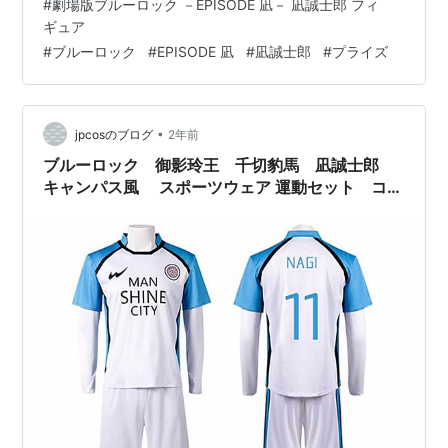
#
劇場版ブルーロック －EPISODE 凪－ 凪誠士郎 フィ
ギュア
#
ブルーロック
#
EPISODE 凪
#
凪誠士郎
#
プライズ
•
jpcosのブログ
2年前
ブルーロック 御影玲王 千切豹馬 凪誠士郎
キャンパス風 スポーツウェア 運動セット コス
チューム コスプレ衣装 青と白