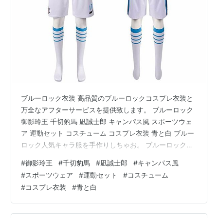
ブルーロック衣装 高品質のブルーロックコスプレ衣装と
万全なアフターサービスを提供致します。 ブルーロック
御影玲王 千切豹馬 凪誠士郎 キャンパス風 スポーツウェ
ア 運動セット コスチューム コスプレ衣装 青と白 ブルー
ロック人気キャラ服を手作りしちゃお。 ブルーロックコ
スプレ衣装
#
御影玲王
#
千切豹馬
#
凪誠士郎
#
キャンパス風
#
スポーツウェア
#
運動セット
#
コスチューム
#
コスプレ衣装
#
青と白