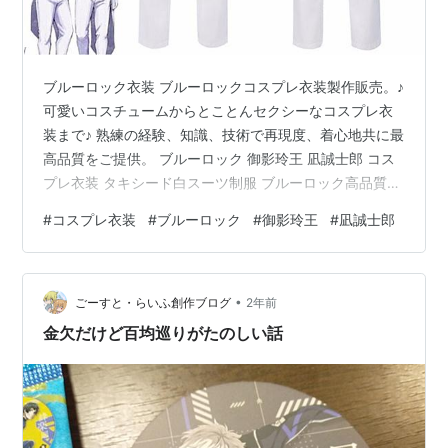
ブルーロック衣装 ブルーロックコスプレ衣装製作販売。♪
可愛いコスチュームからとことんセクシーなコスプレ衣
装まで♪ 熟練の経験、知識、技術で再現度、着心地共に最
高品質をご提供。 ブルーロック 御影玲王 凪誠士郎 コス
プレ衣装 タキシード白スーツ制服 ブルーロック高品質コ
スチュー ム・仮装など激安に絶賛販売！原神、ウマ娘、
#
コスプレ衣装
#
ブルーロック
#
御影玲王
#
凪誠士郎
刀剣乱舞、FGO、あんスタなどアニメコスプレ衣装、ウ
ィッグ、靴、道具を揃って！ ブルーロックコスプレ衣装
•
ごーすと・らいふ創作ブログ
2年前
金欠だけど百均巡りがたのしい話