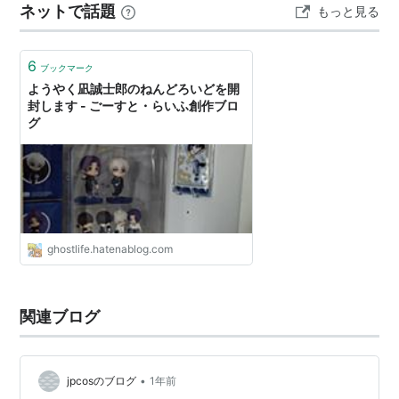
ネットで話題
もっと見る
6
ブックマーク
ようやく凪誠士郎のねんどろいどを開
封します - ごーすと・らいふ創作ブロ
グ
ghostlife.hatenablog.com
関連ブログ
•
jpcosのブログ
1年前