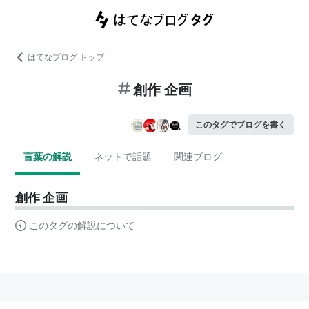
はてなブログ トップ
創作 企画
このタグでブログを書く
言葉の解説
ネットで話題
関連ブログ
創作 企画
このタグの解説について