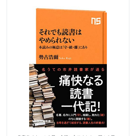
似非文化人たちに舐められるのだ。 などと思い…