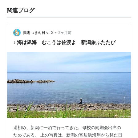
関連ブログ
•
興趣つきぬ日々 ２
2ヶ月前
♪ 海は凪海 むこうは佐渡よ 新潟旅ふたたび
週初め、新潟に一泊で行ってきた。母校の同期会出席の
ためである。 上の写真は、新潟の寄居浜海岸から見た日