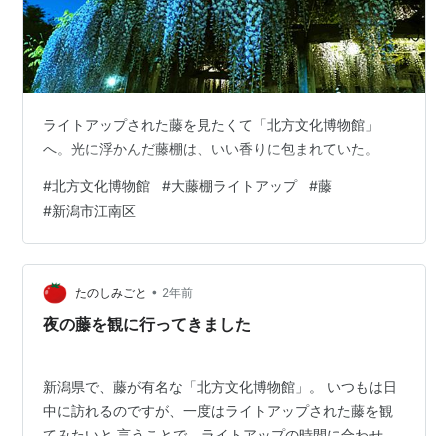
ライトアップされた藤を見たくて「北方文化博物館」
へ。光に浮かんだ藤棚は、いい香りに包まれていた。
#
北方文化博物館
#
大藤棚ライトアップ
#
藤
#
新潟市江南区
•
たのしみごと
2年前
夜の藤を観に行ってきました