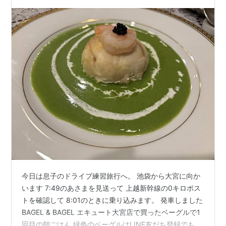
今日は息子のドライブ練習旅行へ。 池袋から大宮に向か
います 7:49のあさまを見送って 上越新幹線の0キロポス
トを確認して 8:01のときに乗り込みます。 発車しました
BAGEL & BAGEL エキュート大宮店で買ったベーグルで1
回目の朝ごはん 緑色のベーグルはLINE友だち登録でもら