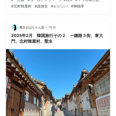
かもしれません この日最後のスポット「昌徳宮」に到着
#
北村韓屋村
#
昌徳宮
#
ビビンバ
#
狎鷗亭
昌徳宮はソウル五大王宮の中で唯一の世界遺産です！ 一
般開放エリアだけでも１時間は軽くかかります 昌徳宮の
中枢、宣政殿や仁政殿で歴史の空気を感じる 晩餐は定番
の「ビビンバ」で〆♪ ２日目の宿はおしゃれスポット「狎
•
東京おばちゃん道
1年前
鷗亭」 昼下…
2025年2月 韓国旅行その２ ー鍾路３街、東大
門、北村韓屋村、聖水