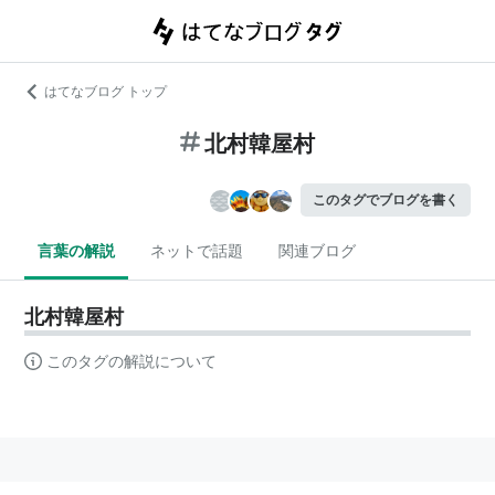
はてなブログ トップ
北村韓屋村
このタグでブログを書く
言葉の解説
ネットで話題
関連ブログ
北村韓屋村
このタグの解説について