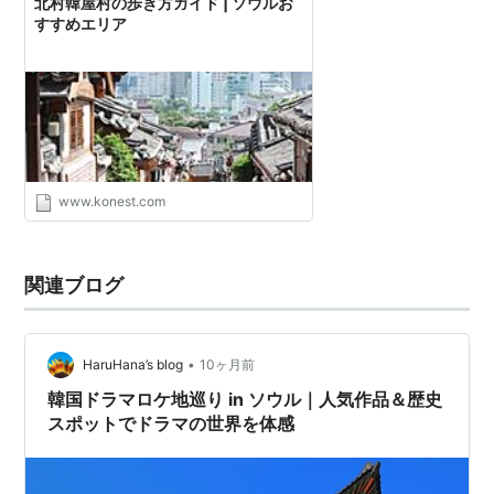
北村韓屋村の歩き方ガイド | ソウルお
すすめエリア
www.konest.com
関連ブログ
•
HaruHana’s blog
10ヶ月前
韓国ドラマロケ地巡り in ソウル｜人気作品＆歴史
スポットでドラマの世界を体感