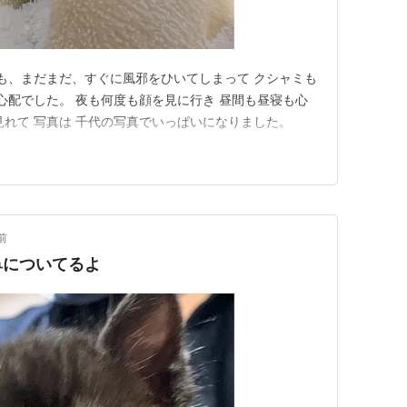
でも、まだまだ、すぐに風邪をひいてしまって クシャミも
に心配でした。 夜も何度も顔を見に行き 昼間も昼寝も心
見れて 写真は 千代の写真でいっぱいになりました。
前
鼻についてるよ