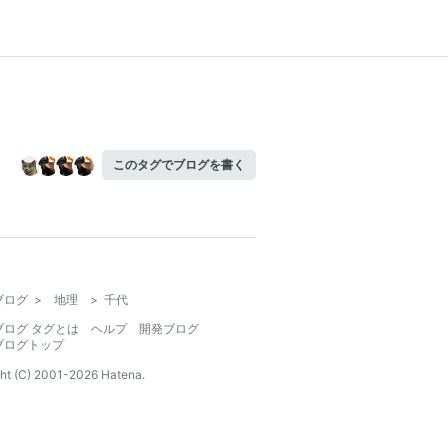
このタグでブログを書く
ブログ
>
地理
>
千代
ブログ タグとは
ヘルプ
開発ブログ
ブログトップ
ht (C) 2001-
2026
Hatena.