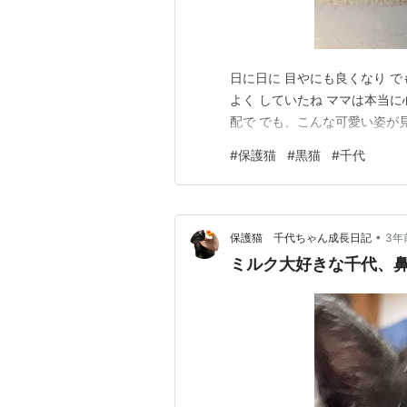
日に日に 目やにも良くなり 
よく していたね ママは本当
配で でも、こんな可愛い姿が
#
保護猫
#
黒猫
#
千代
•
保護猫 千代ちゃん成長日記
3年
ミルク大好きな千代、