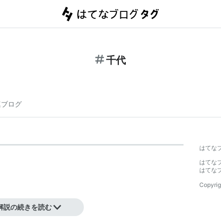
千代
連ブログ
はてな
はてな
はてな
Copyrig
解説の続きを読む