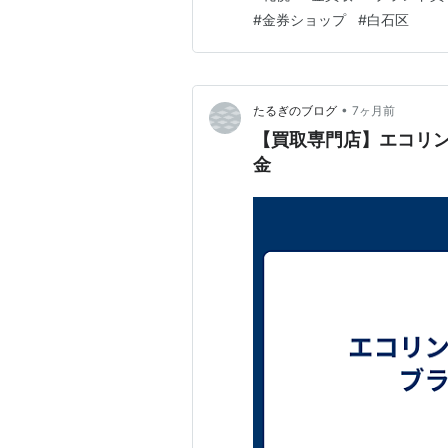
#
金券ショップ
#
白石区
•
たるぎのブログ
7ヶ月前
【買取専門店】エコリン
金