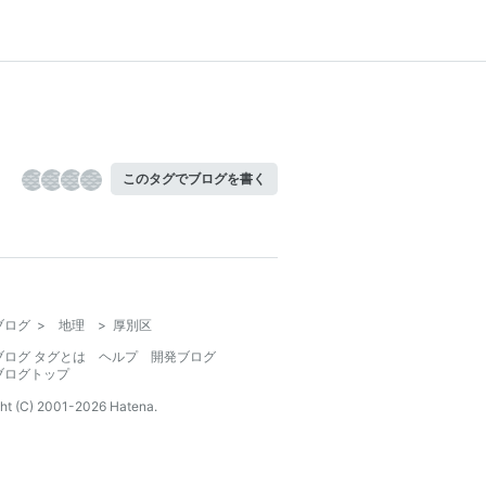
このタグでブログを書く
ブログ
>
地理
>
厚別区
ブログ タグとは
ヘルプ
開発ブログ
ブログトップ
ht (C) 2001-
2026
Hatena.