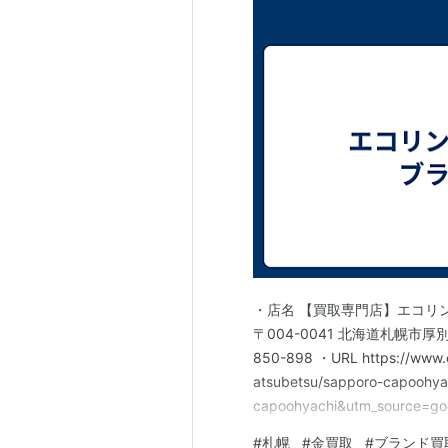
・店名 【買取専門店】エコリ
〒004-0041 北海道札幌市厚
850-898 ・URL https://www.e
atsubetsu/sapporo-capoohy
capoohyachi&utm_source
お探しなら、【買取専門店】エ
#
札幌
#
金買取
#
ブランド買