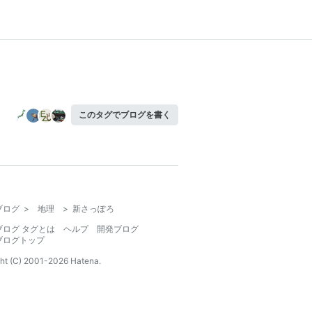
このタグでブログを書く
ブログ
>
地理
>
新さっぽろ
ブログ タグとは
ヘルプ
開発ブログ
ブログトップ
ht (C) 2001-
2026
Hatena.