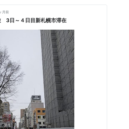
ヶ月前
旅 3日～４日目新札幌市滞在