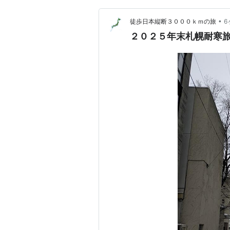
•
徒歩日本縦断３０００ｋｍの旅
6
２０２５年末札幌耐寒