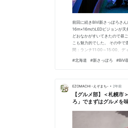
前回に続きBiVi新さっぽろさ
16m×16mのLEDビジョン
どおなかがすいてきたので昼ご
こも魅力的でした。 その中で
間：ランチ11:00～15:00、ディ
星を6年連続受賞の中国菜（ち
#
北海道
#
新さっぽろ
#
BiV
ンドのお店です。澤田州平さ
大好きな麻婆豆…
•
EZOMACHI -えぞまち-
2年前
【グルメ部】＜札幌市＞
ろ」でまずはグルメを