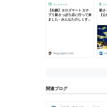
10
8
ブックマーク
ブ
【札幌】ヨロズマート カテ
新さ
プリ新さっぽろ店に行って来
【公
ました - みんなたのしくすご
せたら
blog.sapico.net
ww
関連ブログ