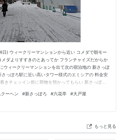
2月4日) ウィークリーマンションから近い コメダで朝モー
コメダよりすすきのとあってか フランチャイズだからか
半にウィークリーマンションを出て次の宿泊地の 新さっぽ
新さっぽろ駅に近い高いタワー様式のエミシアの 料金安
に着きチェッイン前に荷物を預かってもらい 新さっぽろ
本店の梅光軒とは格差で劣るラーメンだった。 奥さんは
ムクーヘン
#
新さっぽろ
#
六花亭
#
大戸屋
た。 午後から奥さんの希望で北広島のエスコンフィー
…
もっと見る