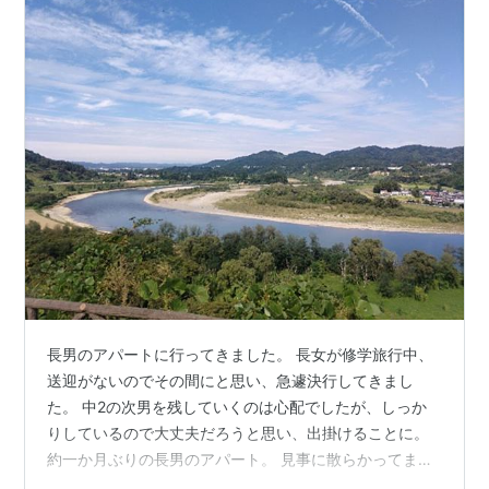
長男のアパートに行ってきました。 長女が修学旅行中、
送迎がないのでその間にと思い、急遽決行してきまし
た。 中2の次男を残していくのは心配でしたが、しっか
りしているので大丈夫だろうと思い、出掛けることに。
約一か月ぶりの長男のアパート。 見事に散らかってまし
たよ！ 3泊してきたのですが、2人で外食は一度もしませ