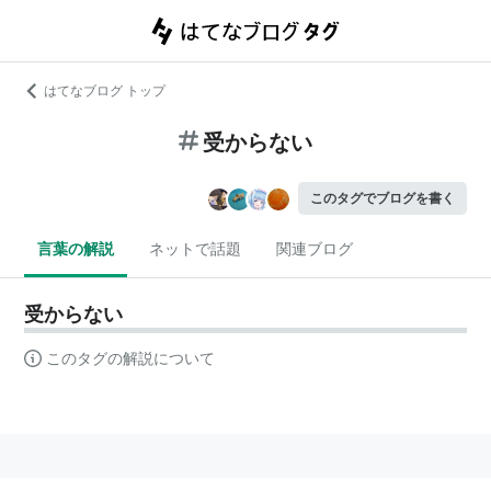
はてなブログ トップ
受からない
このタグでブログを書く
言葉の解説
ネットで話題
関連ブログ
受からない
このタグの解説について