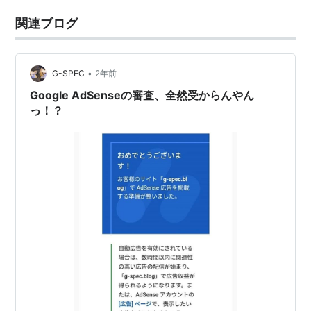
関連ブログ
•
G-SPEC
2年前
Google AdSenseの審査、全然受からんやん
っ！？