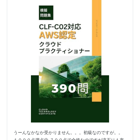
うーんなかなか受かりません。。。初級なのですが。。
１０００点満点中 ７００点で合格なのですが流石に１夜