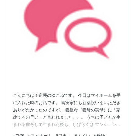
こんにちは！逆襲のゆこねです。 今日はマイホームを手
に入れた時のお話です。 義実家にも新築祝いをいただき
ありがたかったのですが、 義祖母（義母の実母）に「家
建てるの早い」と言われました。。。 うちは子どもが生
まれる前そして生まれた後も、しばらくは マンションに
住んでいたので、足音や壁等を汚す恐れが気になり、 子
#
新築
#
マイホーム
#
口出し
#
トイレ
#
壁紙