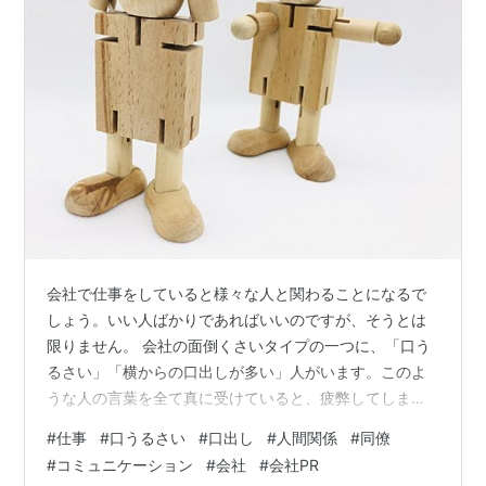
会社で仕事をしていると様々な人と関わることになるで
しょう。いい人ばかりであればいいのですが、そうとは
限りません。 会社の面倒くさいタイプの一つに、「口う
るさい」「横からの口出しが多い」人がいます。このよ
うな人の言葉を全て真に受けていると、疲弊してしまい
ます。 こちらの記事では会社の口うるさい上司や同僚に
#
仕事
#
口うるさい
#
口出し
#
人間関係
#
同僚
ついて、その対処法を説明します。 こんにちはっキュ！
#
コミュニケーション
#
会社
#
会社PR
Q太郎とシュゾーだ。 隣の席の人があれこれ口出しして