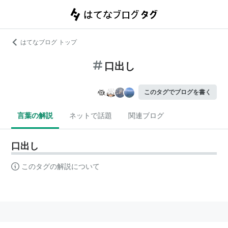
はてなブログ トップ
口出し
このタグでブログを書く
言葉の解説
ネットで話題
関連ブログ
口出し
このタグの解説について