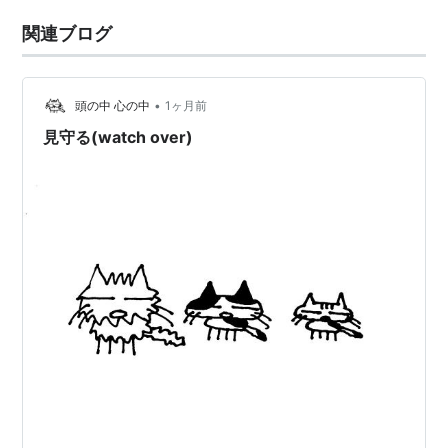
関連ブログ
•
頭の中 心の中
1ヶ月前
見守る(watch over)