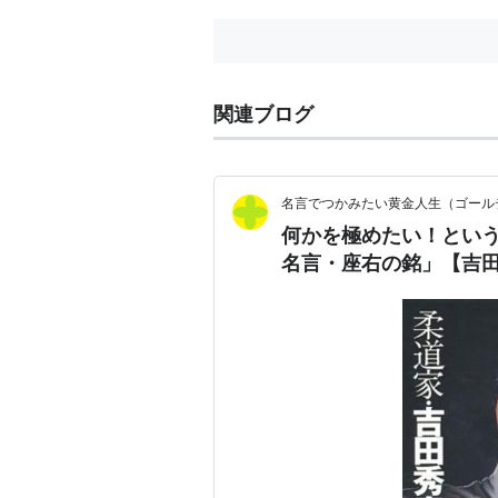
関連ブログ
名言でつかみたい黄金人生（ゴール
何かを極めたい！とい
名言・座右の銘」【吉