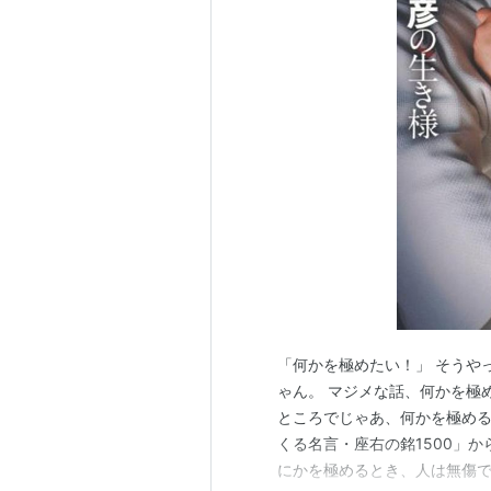
「何かを極めたい！」 そうや
ゃん。 マジメな話、何かを極
ところでじゃあ、何かを極める
くる名言・座右の銘1500」
にかを極めるとき、人は無傷で