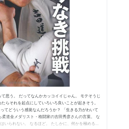
って思う。 だってなんかカッコイイじゃん。 モテそうじ
めたらそれを起点にしていろいろ良いことが起きそう。
ってどういう感覚なんだろうか？ 「生きる力がわいて
から柔道金メダリスト・格闘家の吉田秀彦さんの言葉。 な
はいられない。 なるほど。 たしかに、何かを極めると