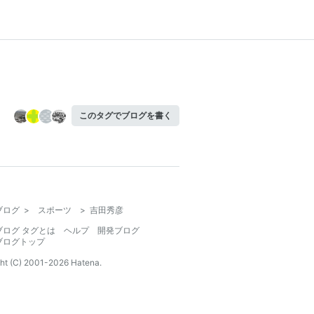
このタグでブログを書く
ブログ
>
スポーツ
>
吉田秀彦
ブログ タグとは
ヘルプ
開発ブログ
ブログトップ
ht (C) 2001-
2026
Hatena.