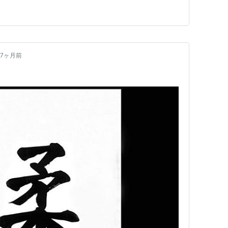
だ、そんな道は無いのかも。 「何かを極める」は、積み
極めるって、今ある状態にプラスアルファで積み上げる
。 シンプル…
7ヶ月前