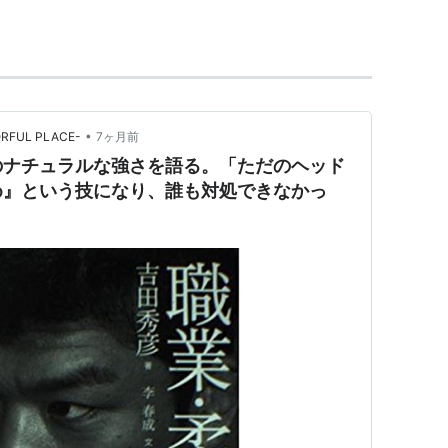
•
ORFUL PLACE-
7ヶ月前
のナチュラルな強さを語る。「ただのヘッド
め』という技になり、誰も対処できなかっ