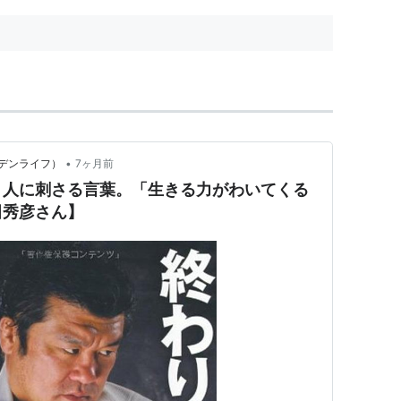
•
デンライフ）
7ヶ月前
う人に刺さる言葉。「生きる力がわいてくる
田秀彦さん】