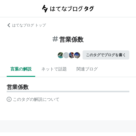
はてなブログ トップ
営業係数
このタグでブログを書く
言葉の解説
ネットで話題
関連ブログ
営業係数
このタグの解説について