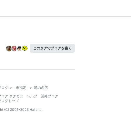
このタグでブログを書く
ブログ
>
未指定
>
噂の名店
ブログ タグとは
ヘルプ
開発ブログ
ブログトップ
ht (C) 2001-
2026
Hatena.