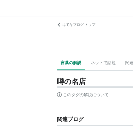
はてなブログ トップ
言葉の解説
ネットで話題
関
噂の名店
このタグの解説について
関連ブログ