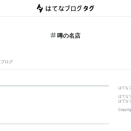
噂の名店
連ブログ
はてな
はてな
はてな
Copyrig