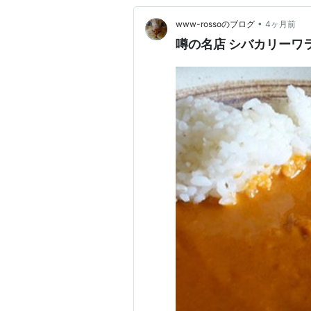
•
www-rossoのブログ
4ヶ月前
噂の名店 シバカリーワ