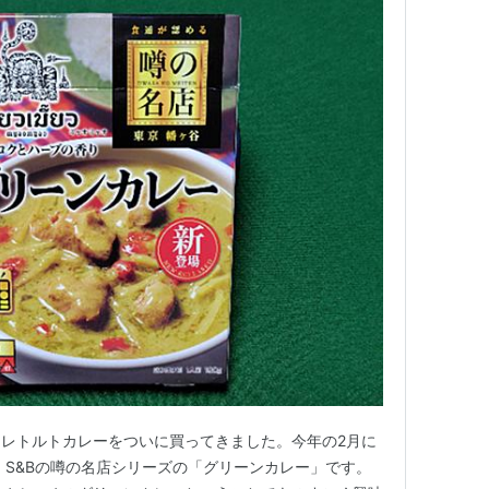
レトルトカレーをついに買ってきました。今年の2月に
 S&Bの噂の名店シリーズの「グリーンカレー」です。