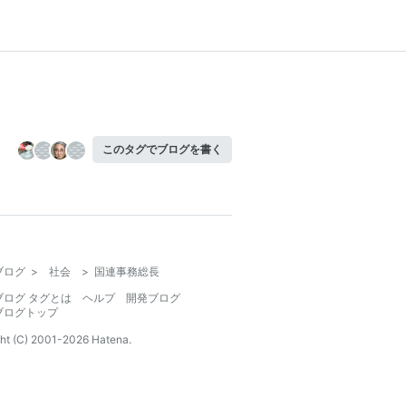
このタグでブログを書く
ブログ
>
社会
>
国連事務総長
ブログ タグとは
ヘルプ
開発ブログ
ブログトップ
ht (C) 2001-
2026
Hatena.