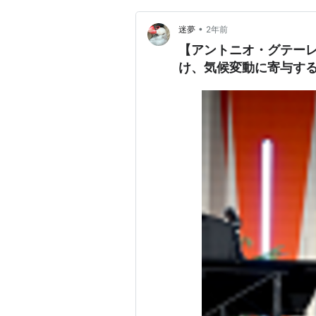
•
迷夢
2年前
【アントニオ・グテー
け、気候変動に寄与す