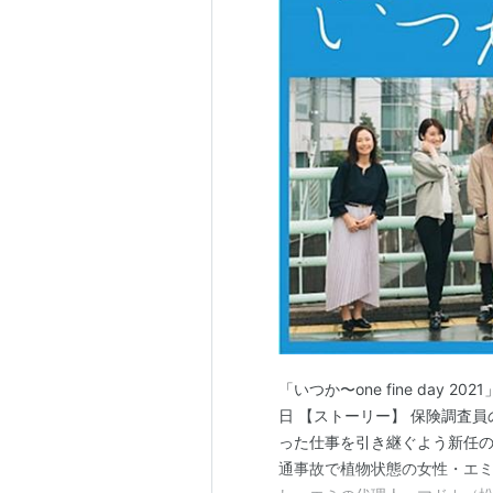
「いつか〜one fine day 2
日 【ストーリー】 保険調査
った仕事を引き継ぐよう新任
通事故で植物状態の女性・エ