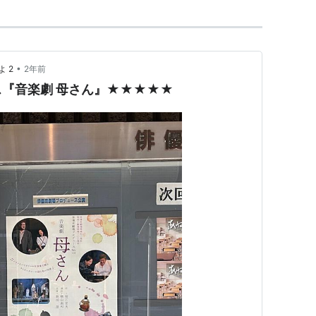
•
 2
2年前
『音楽劇 母さん』★★★★★