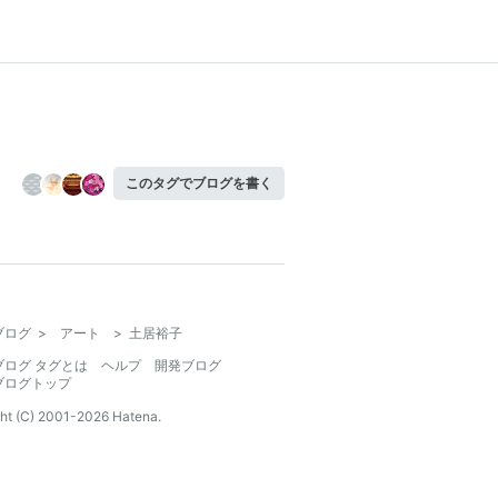
このタグでブログを書く
ブログ
>
アート
>
土居裕子
ブログ タグとは
ヘルプ
開発ブログ
ブログトップ
ht (C) 2001-
2026
Hatena.