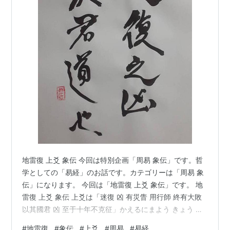
地雷復 上爻 象伝 今回は特別企画「周易 象伝」です。哲
学としての「易経」のお話です。カテゴリーは「周易 象
伝」になります。 今回は「地雷復 上爻 象伝」です。 地
雷復 上爻 象伝 上爻は「迷復 凶 有災眚 用行師 終有大敗
以其國君 凶 至于十年不克征」かえるにまよう きょう さ
いせいあり しをやれば ついにたいはいあり そのこくく
#
地雷復
#
象伝
#
上爻
#
周易
#
易経