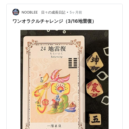
•
NOOBLEE 日々の成長日記
5ヶ月前
ワンオラクルチャレンジ（3/16地雷復）