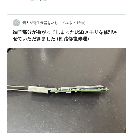
機能の復旧とSDカードを読み込めるようにして欲しいと
ご依頼いただきました。
•
素人が電子機器をいじってみる
1年前
端子部分が曲がってしまったUSBメモリを修理さ
せていただきました (回路修復修理)