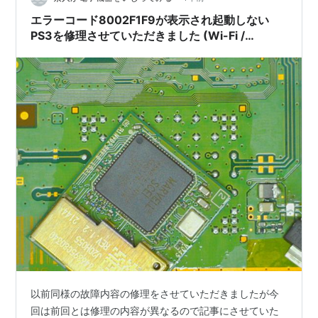
エラーコード8002F1F9が表示され起動しない
PS3を修理させていただきました (Wi-Fi /
Bluetoothモジュール基板交換)
以前同様の故障内容の修理をさせていただきましたが今
回は前回とは修理の内容が異なるので記事にさせていた