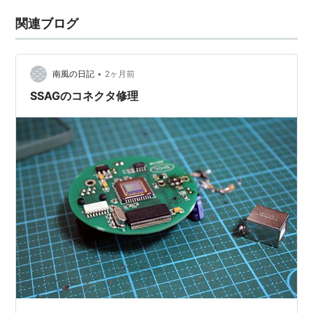
関連ブログ
•
南風の日記
2ヶ月前
SSAGのコネクタ修理