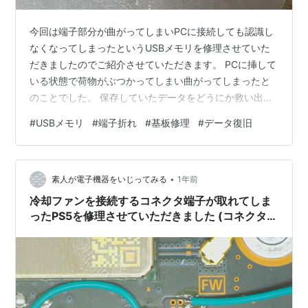
今回は端子部分が曲がってしまいPCに接続しても認識し
なくなってしまったというUSBメモリを修理させていた
だきましたのでご紹介させていただきます。 PCに挿して
いる状態で荷物がぶつかってしまい曲がってしまったと
のことでした。 保存していたデータをどうにか救い出し
たいということでご依頼いただきました。
#
USBメモリ
#
端子折れ
#
基板修理
#
データ復旧
•
素人が電子機器をいじってみる
1年前
冷却ファンを接続するコネクタ端子が取れてしま
ったPS5を修理させていただきました (コネクタ端
子回路復旧)