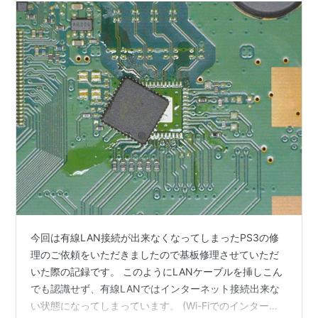
今回は有線LAN接続が出来なくなってしまったPS3の修
理のご依頼をいただきましたので基板修理させていただ
いた際の記録です。 このようにLANケーブルを挿しこん
でも認識せず、有線LANではインターネット接続出来な
い状態になってしまっています。 (Wi-Fiでのインターネ