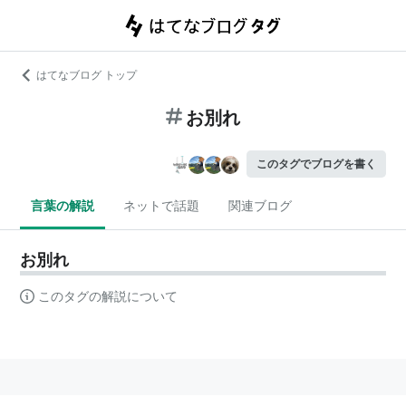
はてなブログ トップ
お別れ
このタグでブログを書く
言葉の解説
ネットで話題
関連ブログ
お別れ
このタグの解説について