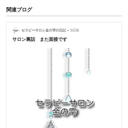
関連ブログ
•
セラピーサロン金の雫の日記
5日前
サロン裏話 また面接です