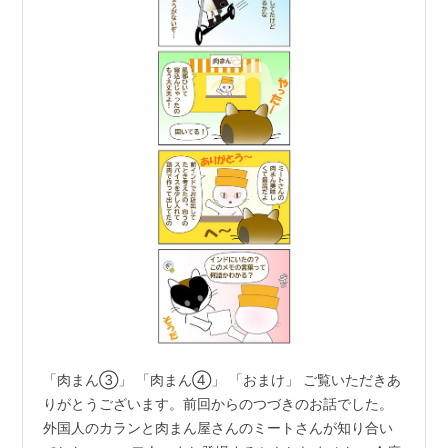
「肉まん③」 「肉まん④」 「おまけ」 ご覧いただきあ
りがとうございます。前回からのつづきのお話でした。
外国人のカランと肉まん屋さんのミートさんが知り合い