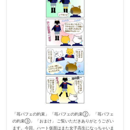
「苺パフェの約束」 「苺パフェの約束②」 「苺パフェ
の約束③」 「おまけ」 ご覧いただきありがとうござい
ます。今回、ハート仮面はまた女子高生になっちゃいま