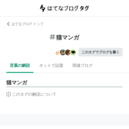
はてなブログ トップ
猫マンガ
このタグでブログを書く
言葉の解説
ネットで話題
関連ブログ
猫マンガ
このタグの解説について