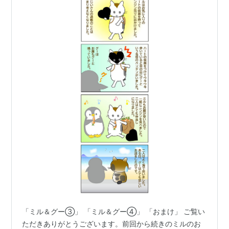
「ミル＆グー③」 「ミル＆グー④」 「おまけ」 ご覧い
ただきありがとうございます。前回から続きのミルのお