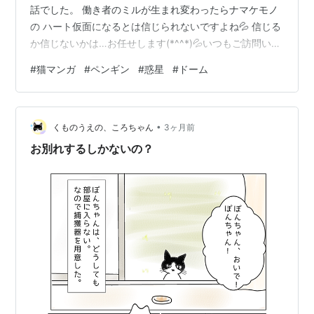
話でした。 働き者のミルが生まれ変わったらナマケモノ
の ハート仮面になるとは信じられないですよね💦 信じる
か信じないかは…お任せします(*^^*)💦いつもご訪問いた
だきありがとうございます。 次回もよろしくお願いいた
#
猫マンガ
#
ペンギン
#
惑星
#
ドーム
します。
•
くものうえの、ころちゃん
3ヶ月前
お別れするしかないの？