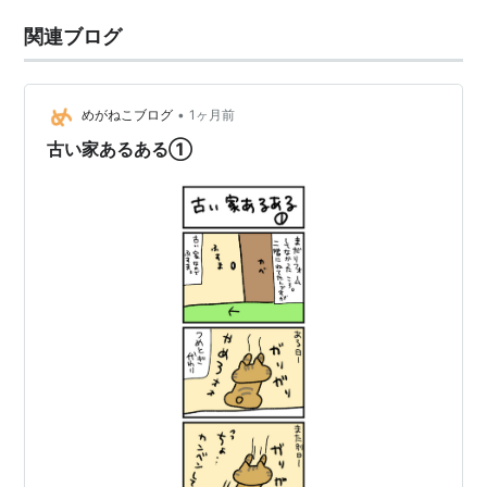
関連ブログ
•
めがねこブログ
1ヶ月前
古い家あるある①