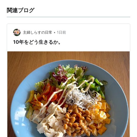
関連ブログ
•
主婦しらすの日常
1日前
10年をどう生きるか。