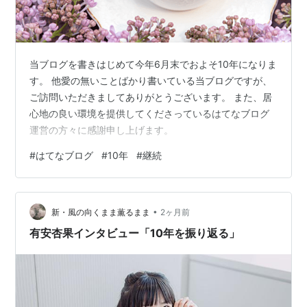
当ブログを書きはじめて今年6月末でおよそ10年になりま
す。 他愛の無いことばかり書いている当ブログですが、
ご訪問いただきましてありがとうございます。 また、居
心地の良い環境を提供してくださっているはてなブログ
運営の方々に感謝申し上げます。
#
はてなブログ
#
10年
#
継続
•
新・風の向くまま薫るまま
2ヶ月前
有安杏果インタビュー「10年を振り返る」