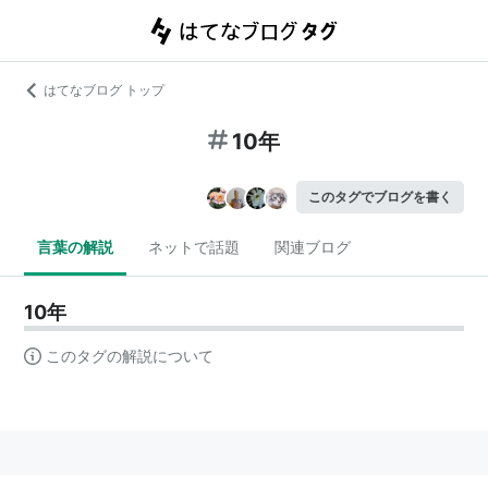
はてなブログ トップ
10年
このタグでブログを書く
言葉の解説
ネットで話題
関連ブログ
10年
このタグの解説について