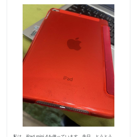
リオギミック、根底に流れる思想なん…
私は、iPad mini 4を使っています。先日、とうとう