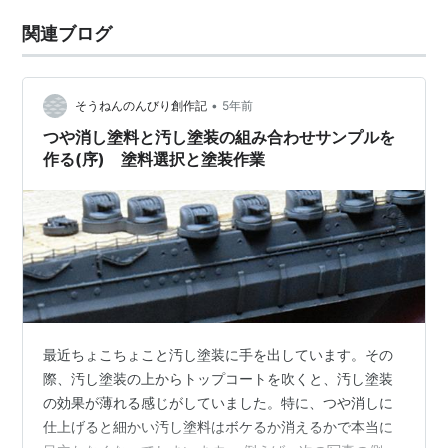
関連ブログ
•
そうねんのんびり創作記
5年前
つや消し塗料と汚し塗装の組み合わせサンプルを
作る(序) 塗料選択と塗装作業
最近ちょこちょこと汚し塗装に手を出しています。その
際、汚し塗装の上からトップコートを吹くと、汚し塗装
の効果が薄れる感じがしていました。特に、つや消しに
仕上げると細かい汚し塗料はボケるか消えるかで本当に