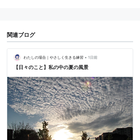
朝出勤途中の有権者に行う場合は、「朝立ち」と呼
ばれる。
関連ブログ
•
わたしの場合｜やさしく生きる練習
1日前
【日々のこと】私の中の夏の風景