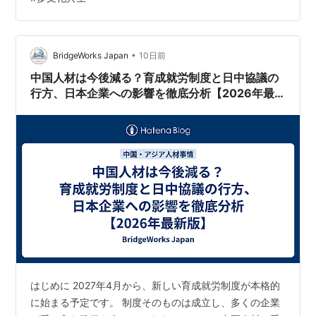
この記事では、中国人材の特徴を軸に、主要なアジア各
国の人材を比較し、それぞれの強みや課題、今後の可能
性について考えてみます。 ※本記事は国…
•
BridgeWorks Japan
10日前
中国人材は今後減る？育成就労制度と日中協議の
行方、日本企業への影響を徹底分析【2026年最
新版】
はじめに 2027年4月から、新しい育成就労制度が本格的
に始まる予定です。 制度そのものは成立し、多くの企業