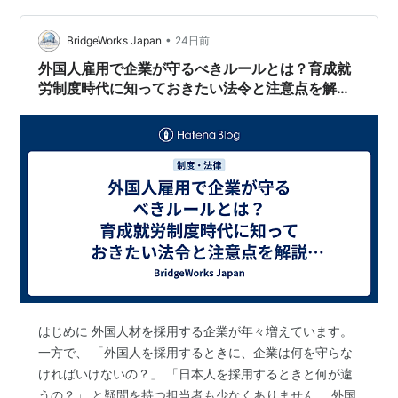
業が採用時に確認すべきポイント、育成就労制度で求め
られる日本語能力について、現…
•
BridgeWorks Japan
24日前
外国人雇用で企業が守るべきルールとは？育成就
労制度時代に知っておきたい法令と注意点を解説
【2026年最新版】
はじめに 外国人材を採用する企業が年々増えています。
一方で、 「外国人を採用するときに、企業は何を守らな
ければいけないの？」 「日本人を採用するときと何が違
うの？」 と疑問を持つ担当者も少なくありません。 外国