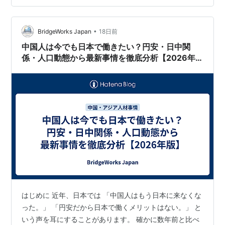
をもとに、2030年の外国人雇用を予測してみます。
2030年も人手不足は続く可能性が高い 日本では少子高齢
化が今後も進みます。 建設…
•
BridgeWorks Japan
18日前
中国人は今でも日本で働きたい？円安・日中関
係・人口動態から最新事情を徹底分析【2026年
版】
はじめに 近年、日本では 「中国人はもう日本に来なくな
った。」 「円安だから日本で働くメリットはない。」 と
いう声を耳にすることがあります。 確かに数年前と比べ