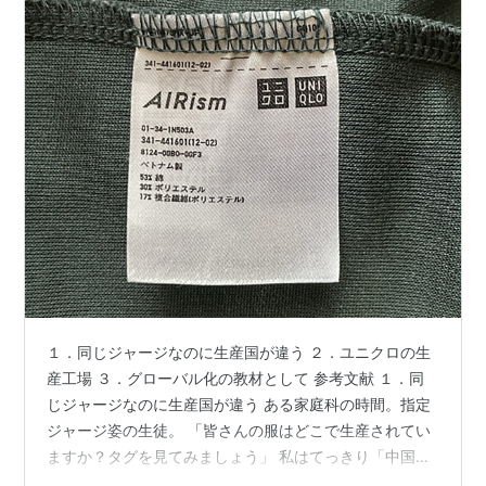
１．同じジャージなのに生産国が違う ２．ユニクロの生
産工場 ３．グローバル化の教材として 参考文献 １．同
じジャージなのに生産国が違う ある家庭科の時間。指定
ジャージ姿の生徒。 「皆さんの服はどこで生産されてい
ますか？タグを見てみましょう」 私はてっきり「中国
産」あるいは「ベトナム産」だろうと思っていた。 「中