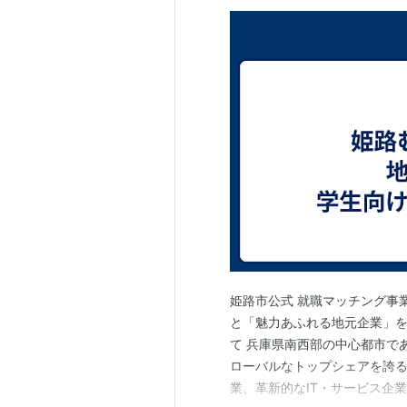
姫路市公式 就職マッチング事
と「魅力あふれる地元企業」
て 兵庫県南西部の中心都市で
ローバルなトップシェアを誇
業、革新的なIT・サービス企