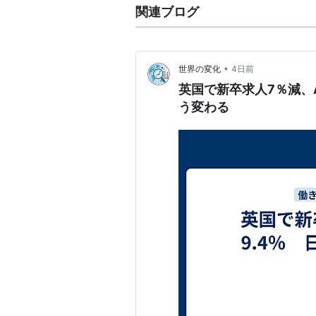
関連ブログ
•
世界の変化
4日前
英国で新卒求人7％減、
う変わる