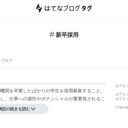
新卒採用
連ブログ
】
はてな
機関を卒業したばかりの学生を採用募集すること。
はてな
し、仕事への適性やポテンシャルが重要視されるこ
はてな
Copyrig
解説の続きを読む