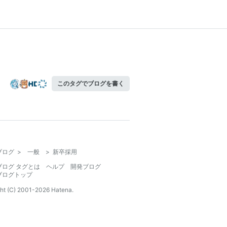
このタグでブログを書く
ブログ
>
一般
>
新卒採用
ブログ タグとは
ヘルプ
開発ブログ
ブログトップ
ht (C) 2001-
2026
Hatena.