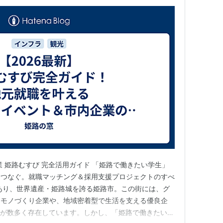
業 姫路むすび 完全活用ガイド 「姫路で働きたい学生」
をつなぐ。就職マッチング＆採用支援プロジェクトのすべ
あり、世界遺産・姫路城を誇る姫路市。この街には、グ
るモノづくり企業や、地域密着型で生活を支える優良企
業が数多く存在しています。しかし、「姫路で働きたいけ