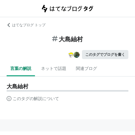
はてなブログ トップ
大島紬村
このタグでブログを書く
言葉の解説
ネットで話題
関連ブログ
大島紬村
このタグの解説について