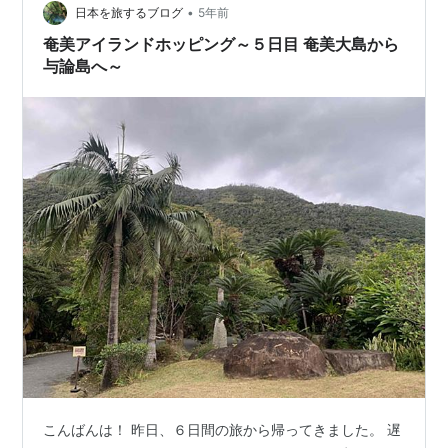
•
日本を旅するブログ
5年前
奄美アイランドホッピング～５日目 奄美大島から
与論島へ～
こんばんは！ 昨日、６日間の旅から帰ってきました。 遅