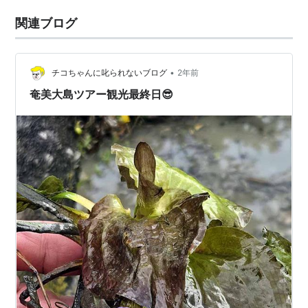
関連ブログ
•
チコちゃんに叱られないブログ
2年前
奄美大島ツアー観光最終日😎