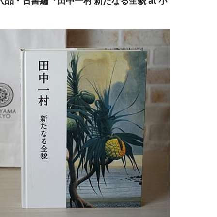
品・古書編『田中一村 新たなる全貌 at 小