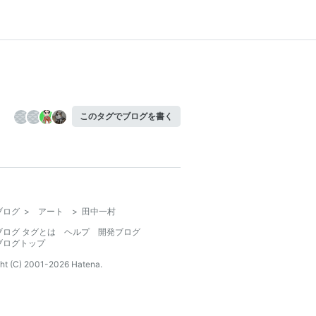
このタグでブログを書く
ブログ
>
アート
>
田中一村
ブログ タグとは
ヘルプ
開発ブログ
ブログトップ
ht (C) 2001-
2026
Hatena.