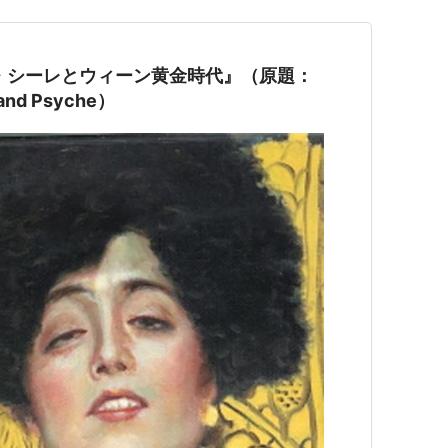
・シーレとウィーン黄金時代』（原題：
s and Psyche）