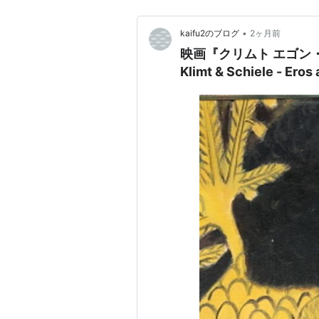
•
kaifu2のブログ
2ヶ月前
映画『クリムト エゴン
Klimt & Schiele - Ero