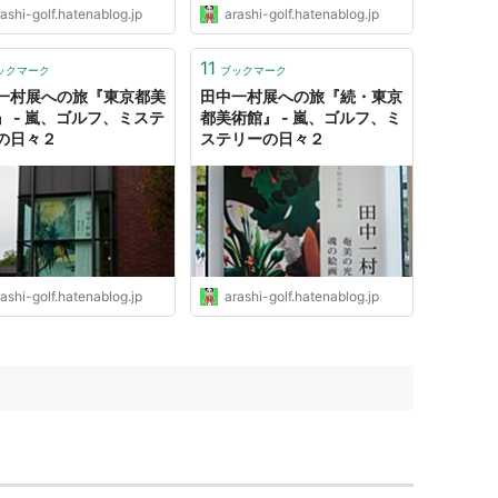
ashi-golf.hatenablog.jp
arashi-golf.hatenablog.jp
11
ックマーク
ブックマーク
一村展への旅『東京都美
田中一村展への旅『続・東京
』 - 嵐、ゴルフ、ミステ
都美術館』 - 嵐、ゴルフ、ミ
の日々２
ステリーの日々２
ashi-golf.hatenablog.jp
arashi-golf.hatenablog.jp