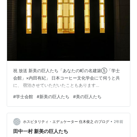
祝 放送 新美の巨人たち「あなたの町の名建築⑤「学士
会館」×内田有紀」 日本コーヒー文化学会にて伺うと共
に、 宿泊させていただいたこともあります…
#
学士会館
#
新美の巨人たち
#
美の巨人たち
•
ホスピタリティ・エデュケーター 住木俊之 のブログ
2年前
田中一村 新美の巨人たち