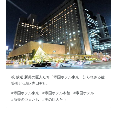
祝 放送 新美の巨人たち「帝国ホテル東京・知られざる建
築美と伝統×内田有紀」
#
帝国ホテル東京
#
帝国ホテル本館
#
帝国ホテル
#
新美の巨人たち
#
美の巨人たち