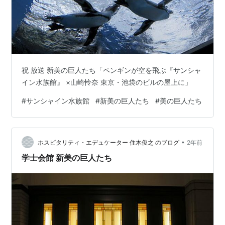
祝 放送 新美の巨人たち「ペンギンが空を飛ぶ『サンシャ
イン水族館』 ×山崎怜奈 東京・池袋のビルの屋上に」
#
サンシャイン水族館
#
新美の巨人たち
#
美の巨人たち
•
ホスピタリティ・エデュケーター 住木俊之 のブログ
2年前
学士会館 新美の巨人たち