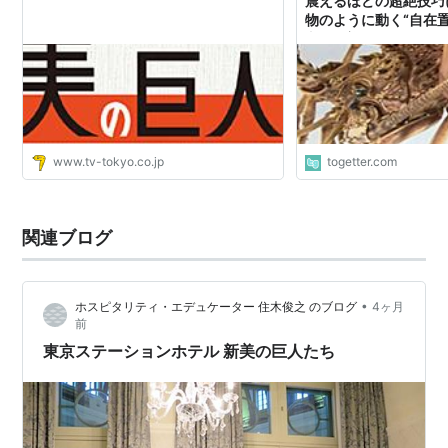
震えるほどの超絶技巧
物のように動く“自在
老』 #美の巨人たち
www.tv-tokyo.co.jp
togetter.com
関連ブログ
•
ホスピタリティ・エデュケーター 住木俊之 のブログ
4ヶ月
前
東京ステーションホテル 新美の巨人たち