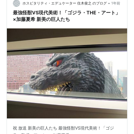
•
ホスピタリティ・エデュケーター 住木俊之 のブログ
1年前
最強怪獣VS現代美術！「ゴジラ・THE・アート」
×加藤夏希 新美の巨人たち
祝 放送 新美の巨人たち 最強怪獣VS現代美術！「ゴジ