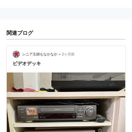
景や美術館情報を掲載するなど非常に充実している。
この番組のかつてのエンディング曲「私のお父さん」を
歌っている鈴木慶江（
オフィシャルページ
）は、この曲
関連ブログ
で2002年末のNHK紅白歌合戦に出場した。
•
シニア主婦もなかなか
2ヶ月前
関連キーワード
ビデオデッキ
番組、教養番組