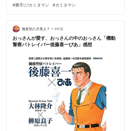
#
勝手に!カミタマン
#
カミタマン
•
無差別八方美人？
6年前
おっさんが愛す、おっさんの中のおっさん「機動
警察パトレイバー後藤喜一ぴあ」感想