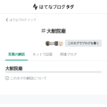
はてなブログ トップ
大猷院廟
このタグでブログを書く
言葉の解説
ネットで話題
関連ブログ
大猷院廟
このタグの解説について