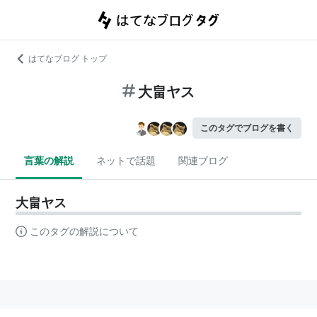
はてなブログ トップ
大畠ヤス
このタグでブログを書く
言葉の解説
ネットで話題
関連ブログ
大畠ヤス
このタグの解説について