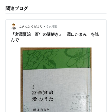
関連ブログ
•
ふきんとうだより
6ヶ月前
『宮澤賢治 百年の謎解き』 澤口たまみ を読
んで