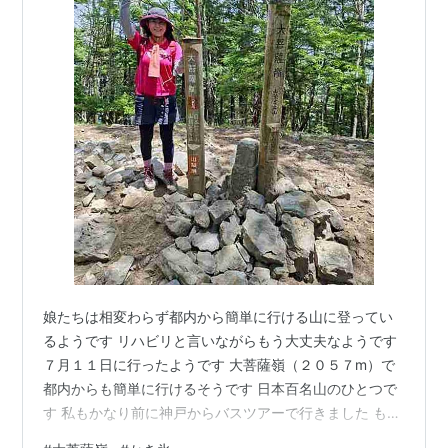
娘たちは相変わらず都内から簡単に行ける山に登ってい
るようです リハビリと言いながらもう大丈夫なようです
７月１１日に行ったようです 大菩薩嶺（２０５７m）で
都内からも簡単に行けるそうです 日本百名山のひとつで
す 私もかなり前に神戸からバスツアーで行きました もう
覚えていないですが途中もそんなに大変ではなかったと