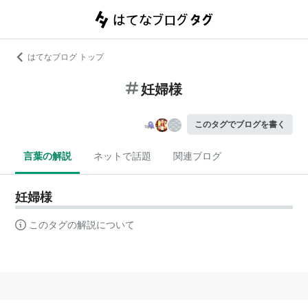
はてなブログ トップ
妊婦様
このタグでブログを書く
言葉の解説
ネットで話題
関連ブログ
妊婦様
このタグの解説について