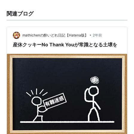
関連ブログ
•
mathichenの酔いどれ日記【Hatena版】
2年前
産休クッキーNo Thank Youが常識となる土壌を