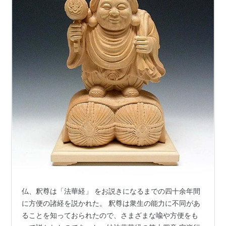
仏、釈尊は「法華経」 をお説きになるまでの四十余年間
に方便の諸経を説かれた。 釈尊は衆生の能力に不同があ
ることを知っておられたので、さまざまな喩や方便をも