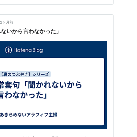
2ヶ月前
れないから言わなかった」