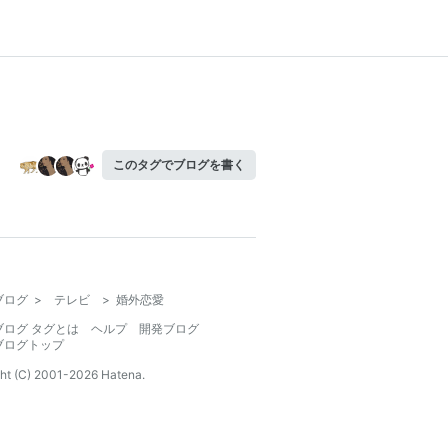
このタグでブログを書く
ブログ
>
テレビ
>
婚外恋愛
ブログ タグとは
ヘルプ
開発ブログ
ブログトップ
ht (C) 2001-
2026
Hatena.