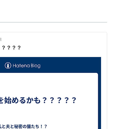
生
前
？？？？？