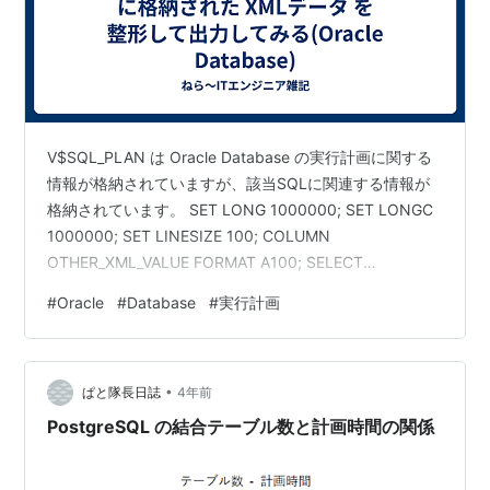
V$SQL_PLAN は Oracle Database の実行計画に関する
情報が格納されていますが、該当SQLに関連する情報が
格納されています。 SET LONG 1000000; SET LONGC
1000000; SET LINESIZE 100; COLUMN
OTHER_XML_VALUE FORMAT A100; SELECT
OTHER_XML FROM V$SQL_PLAN S WHERE S.SQL_ID
#
Oracle
#
Database
#
実行計画
= 'f9r2y6xdz6t84' AND S.CHILD_NUMBER = 4;
OTHER_XML ---------------------------------…
•
ぱと隊長日誌
4年前
PostgreSQL の結合テーブル数と計画時間の関係