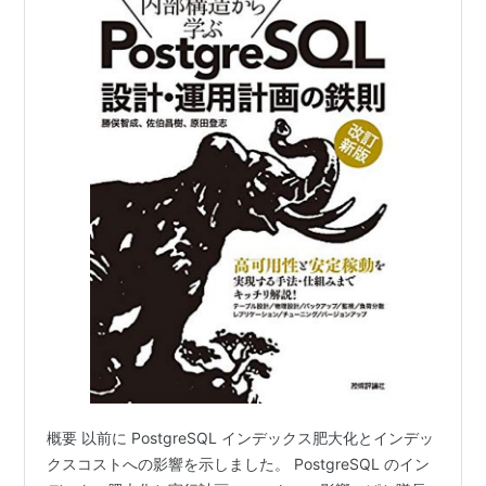
概要 以前に PostgreSQL インデックス肥大化とインデッ
クスコストへの影響を示しました。 PostgreSQL のイン