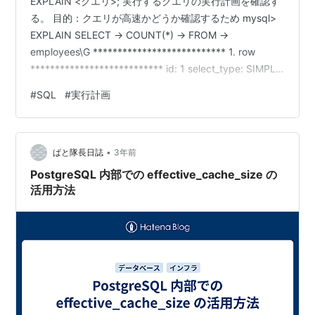
EXPLAIN <クエリ>; 実行するクエリの実行計画を確認す
る。 目的：クエリが高速かどうか確認するため mysql>
EXPLAIN SELECT -> COUNT(*) -> FROM ->
employees\G *************************** 1. row
*************************** id: 1 select_type: SIMPLE
table: employees partitions: NULL type: index
#
SQL
#
実行計画
possible_keys: NULL key: PRIMARY key_len: 4 ref:
NULL …
•
ぱと隊長日誌
3年前
PostgreSQL 内部での effective_cache_size の
活用方法