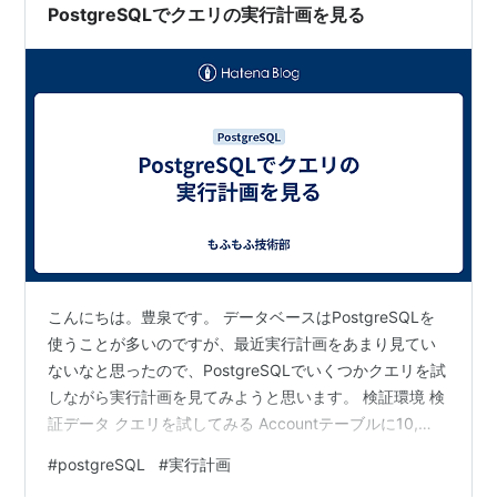
PostgreSQLでクエリの実行計画を見る
こんにちは。豊泉です。 データベースはPostgreSQLを
使うことが多いのですが、最近実行計画をあまり見てい
ないなと思ったので、PostgreSQLでいくつかクエリを試
しながら実行計画を見てみようと思います。 検証環境 検
証データ クエリを試してみる Accountテーブルに10,
100, 1000, 10000, 100000件のデータを用意し全件取得
#
postgreSQL
#
実行計画
してみる WHERE条件を追加してインデックスありorなし