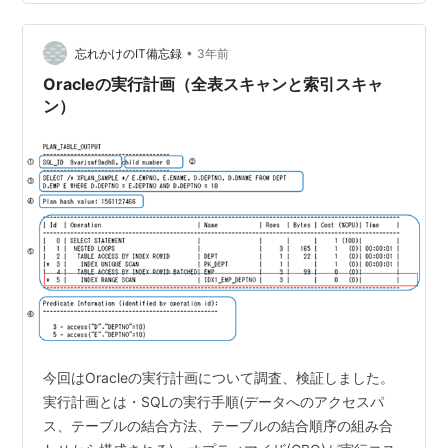
で試してみる JOIN, ORDER BY, COUNT, LIMIT/OFFSET
を試してみる JOIN ORDER BY COUNT LIMIT/OFFSET
•
クエリの実行速度を…
忘れかけのIT備忘録
3年前
Oracleの実行計画（全表スキャンと索引スキャ
ン）
今回はOracleの実行計画について調査、検証しました。
実行計画とは・SQLの実行手順(データへのアクセスパ
ス、テーブルの結合方法、テーブルの結合順序の組み合