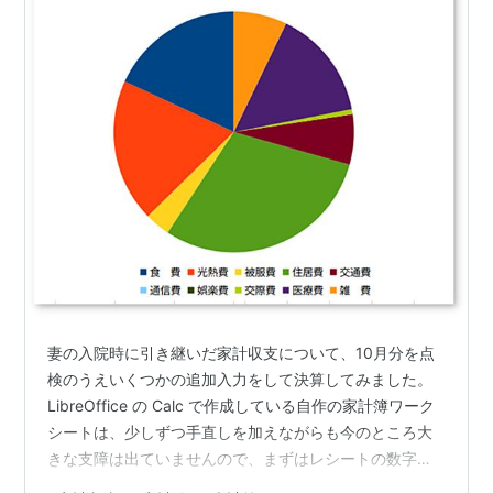
妻の入院時に引き継いだ家計収支について、10月分を点
検のうえいくつかの追加入力をして決算してみました。
LibreOffice の Calc で作成している自作の家計簿ワーク
シートは、少しずつ手直しを加えながらも今のところ大
きな支障は出ていませんので、まずはレシートの数字を
入力して継続中。 2025年10月の家計支出割合 前月と比