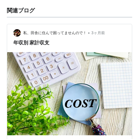
関連ブログ
•
私、田舎に住んで困ってませんので！
3ヶ月前
年収別 家計収支