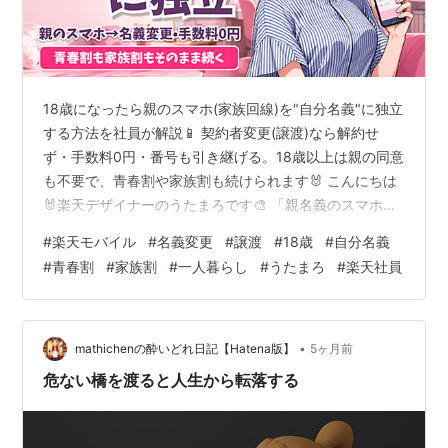
18歳になったら親のスマホ(家族回線)を"自分名義"に独立
する方法を社員が解説📱 契約者変更(譲渡)なら解約せ
ず・手数料0円・番号も引き継げる。18歳以上は親の同意
も不要で、青春割や家族割も続けられます🐰 こんにちは
🐰楽天デザイナーのうたまろです🎨 「親名義のスマホ、
自分名義にできる?」「18歳になったら自分で契約でき
#
楽天モバイル
#
名義変更
#
譲渡
#
18歳
#
自分名義
る?」「名義変えたら青春割や家族割どうなる?」 って気
#
青春割
#
家族割
#
一人暮らし
#
うたまろ
#
楽天社員
になりますよね💭 18歳になると、親の家族回線から"自
分名義"に独立できます。しかも解約なしで切り替えOK
📱 社員のうたまろが名義独立のやり方・費用・注意点を
2026年版でぜんぶ解説しますね☺️ 📢 これから新しく契
•
mathichenの酔いどれ日記【Hatena版】
5ヶ月前
約・乗り換…
危ない橋を渡ると人生から転落する