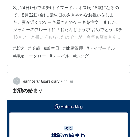
8月24日(日)でポチ(トイプードル オス)が18歳になるの
で、8月22日(金)に誕生日のささやかなお祝いをしまし
た。妻が近くのケーキ屋さんでケーキを注文しました。
クッキーのプレートに「おたんじょうび おめでとう ポチ
18さい」と書いてもらったのですが、今年も店員さんの
反応は「ポ、ポチですか。」という感じだったそうで
#
老犬
#
18歳
#
誕生日
#
健康管理
#
トイプードル
す。まあ、そうだと思います。 ポチの誕生日祝いのケー
#
押尾コータロー
#
スマイル
#
シング
キですが、残念ながらポチは食べることが出来ません。
でもイチゴは大丈夫だと思うのでイチゴをあげました。
あと、ほんの少しですが、クリームとクッキーもあげま
した。ポチはおいしそうに食べていました。あとは妻や
•
gannbaru18sai’s diary
1年前
娘(20代半ば)とおいしくいた…
挑戦の始まり