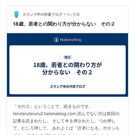
•
スランプ中の作家ブログ
5ヶ月前
18歳、若者との関わり方が分からない その２
「その２」ということで、続きものです。
teruteruteruru2.hatenablog.com 読んでない方は前回の
記事を読まれたし。 そして☆を押されたし。つか押し
て。むしろ押して。 あわよくば「読者になる」ボタンも