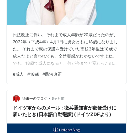
民法改正に伴い、それまで成人年齢が20歳だったのが、
2022年（平成4年）4月1日に男女ともに18歳になりまし
た。 それまで親の保護を受けていた高校3年生は18歳で
成人だよと言われても、全然実感がわかないですよね。
でも、18歳で成人になると、何が今までと変わったの
か、ちょっと気になると思います。 今回は、18歳で成人
#
成人
#
18歳
#
民法改正
になると、今までできなかったことが、どのように変わ
ったのか、日常的な項目をピックアップして解説しま
す。 なぜ民法改正で18歳で成人にするのか？ （世界は
•
18歳が主流） 18歳成人で結婚できる年齢はどう変わっ
須田一のブログ
6ヶ月前
た？ （女性の婚姻開始年齢の引き上げ） （18歳成人にな
ドイツ軍からのメール : 徴兵通知書が郵便受けに
ると結婚の親の同意…
届いたとき(日本語自動翻訳)(ドイツZDFより)