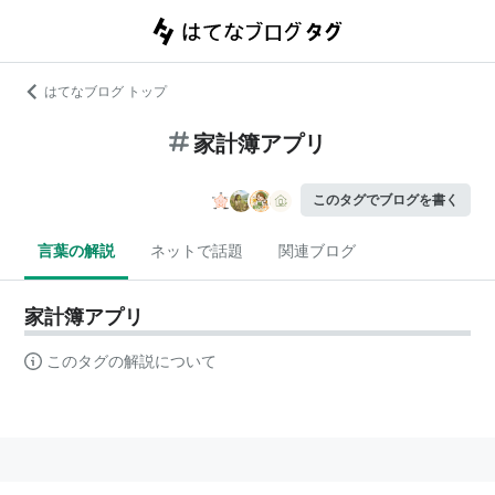
はてなブログ トップ
家計簿アプリ
このタグでブログを書く
言葉の解説
ネットで話題
関連ブログ
家計簿アプリ
このタグの解説について