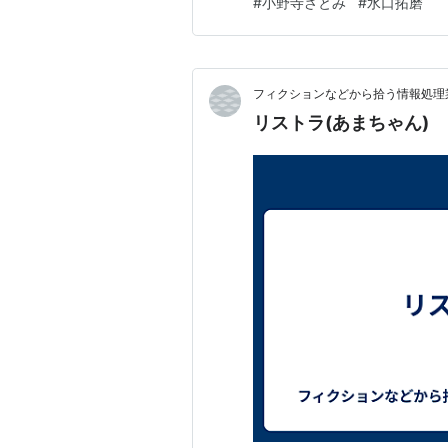
#
小野寺さとみ
#
水口拓磨
さとみが持ってきたものだろう
フィクションなどから拾う情報処理業
リストラ(あまちゃん)