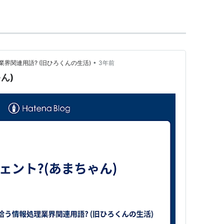
•
界関連用語? (旧ひろくんの生活)
3年前
ん)