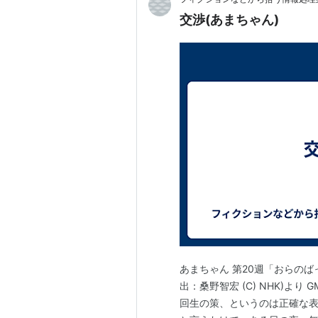
交渉(あまちゃん)
あまちゃん 第20週「おらのば
出：桑野智宏 (C) NHK)よ
回生の策、というのは正確な表