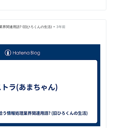
。…
•
界関連用語? (旧ひろくんの生活)
3年前