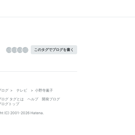
このタグでブログを書く
ブログ
>
テレビ
>
小野寺薫子
ブログ タグとは
ヘルプ
開発ブログ
ブログトップ
ht (C) 2001-
2026
Hatena.