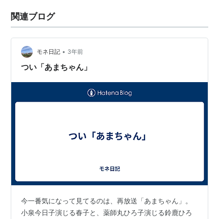
関連ブログ
•
モネ日記
3年前
つい「あまちゃん」
今一番気になって見てるのは、再放送「あまちゃん」。
小泉今日子演じる春子と、薬師丸ひろ子演じる鈴鹿ひろ