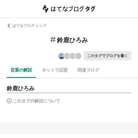
はてなブログ トップ
鈴鹿ひろみ
このタグでブログを書く
言葉の解説
ネットで話題
関連ブログ
鈴鹿ひろみ
このタグの解説について