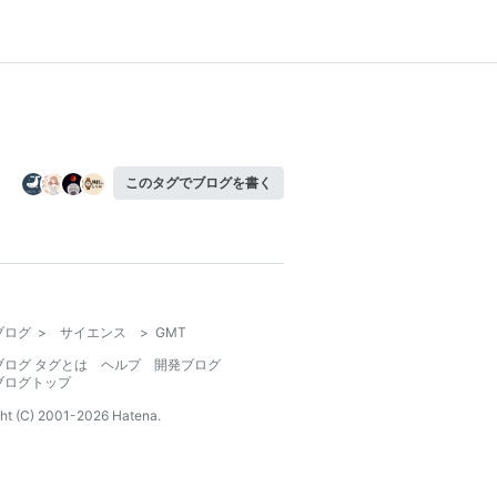
このタグでブログを書く
ブログ
>
サイエンス
>
GMT
ブログ タグとは
ヘルプ
開発ブログ
ブログトップ
ht (C) 2001-
2026
Hatena.