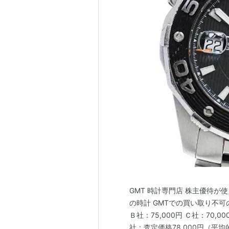
GMT 時計専門店 株主優待が
の時計 GMTでの買い取り不可
Ｂ社：75,000円 Ｃ社：70,0
社：査定価格78,000円（平