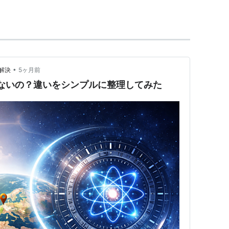
出されている。
を出版しているアメリカのボードゲームメーカー。
•
解決
5ヶ月前
ゃないの？違いをシンプルに整理してみた